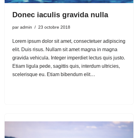
Donec iaculis gravida nulla
par
admin
23 octobre 2018
Lorem ipsum dolor sit amet, consectetuer adipiscing
elit. Duis risus. Nullam sit amet magna in magna
gravida vehicula. Integer imperdiet lectus quis justo.
Etiam ligula pede, sagittis quis, interdum ultricies,
scelerisque eu. Etiam bibendum elit…