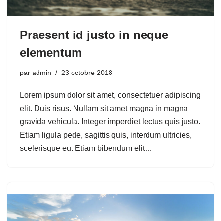
Praesent id justo in neque
elementum
par
admin
23 octobre 2018
Lorem ipsum dolor sit amet, consectetuer adipiscing
elit. Duis risus. Nullam sit amet magna in magna
gravida vehicula. Integer imperdiet lectus quis justo.
Etiam ligula pede, sagittis quis, interdum ultricies,
scelerisque eu. Etiam bibendum elit…