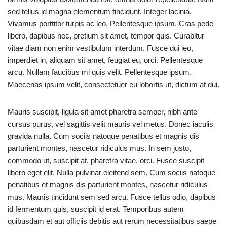
sed tellus id magna elementum tincidunt. Integer lacinia.
Vivamus porttitor turpis ac leo. Pellentesque ipsum. Cras pede
libero, dapibus nec, pretium sit amet, tempor quis. Curabitur
vitae diam non enim vestibulum interdum. Fusce dui leo,
imperdiet in, aliquam sit amet, feugiat eu, orci. Pellentesque
arcu. Nullam faucibus mi quis velit. Pellentesque ipsum.
Maecenas ipsum velit, consectetuer eu lobortis ut, dictum at dui.
Mauris suscipit, ligula sit amet pharetra semper, nibh ante
cursus purus, vel sagittis velit mauris vel metus. Donec iaculis
gravida nulla. Cum sociis natoque penatibus et magnis dis
parturient montes, nascetur ridiculus mus. In sem justo,
commodo ut, suscipit at, pharetra vitae, orci. Fusce suscipit
libero eget elit. Nulla pulvinar eleifend sem. Cum sociis natoque
penatibus et magnis dis parturient montes, nascetur ridiculus
mus. Mauris tincidunt sem sed arcu. Fusce tellus odio, dapibus
id fermentum quis, suscipit id erat. Temporibus autem
quibusdam et aut officiis debitis aut rerum necessitatibus saepe