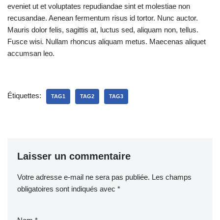
eveniet ut et voluptates repudiandae sint et molestiae non
recusandae. Aenean fermentum risus id tortor. Nunc auctor.
Mauris dolor felis, sagittis at, luctus sed, aliquam non, tellus.
Fusce wisi. Nullam rhoncus aliquam metus. Maecenas aliquet
accumsan leo.
Étiquettes:
TAG1
TAG2
TAG3
Laisser un commentaire
Votre adresse e-mail ne sera pas publiée.
Les champs
obligatoires sont indiqués avec
*