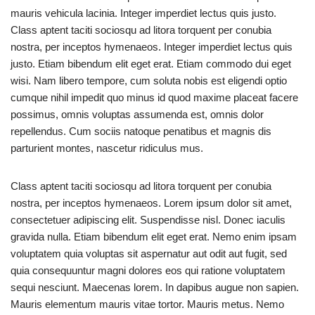
mauris vehicula lacinia. Integer imperdiet lectus quis justo.
Class aptent taciti sociosqu ad litora torquent per conubia
nostra, per inceptos hymenaeos. Integer imperdiet lectus quis
justo. Etiam bibendum elit eget erat. Etiam commodo dui eget
wisi. Nam libero tempore, cum soluta nobis est eligendi optio
cumque nihil impedit quo minus id quod maxime placeat facere
possimus, omnis voluptas assumenda est, omnis dolor
repellendus. Cum sociis natoque penatibus et magnis dis
parturient montes, nascetur ridiculus mus.
Class aptent taciti sociosqu ad litora torquent per conubia
nostra, per inceptos hymenaeos. Lorem ipsum dolor sit amet,
consectetuer adipiscing elit. Suspendisse nisl. Donec iaculis
gravida nulla. Etiam bibendum elit eget erat. Nemo enim ipsam
voluptatem quia voluptas sit aspernatur aut odit aut fugit, sed
quia consequuntur magni dolores eos qui ratione voluptatem
sequi nesciunt. Maecenas lorem. In dapibus augue non sapien.
Mauris elementum mauris vitae tortor. Mauris metus. Nemo